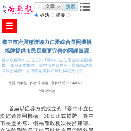
文章
搜索
标题
摘要
内容
臺中市府與慈濟協力仁愛綜合長照機構
揭牌提供市民長輩更完善的照護資源
首座以促參方式成立的「臺中市立仁愛綜合長照機
構」30日正式揭牌，臺中市長盧秀燕、衛福部政務
次長呂建德、立法院副院長江啟臣與地方民代...
來源:
南華報
作者:
朱德清
發佈時間 :
2024-09-30
390
次浏览
首座以促參方式成立的「臺中市立仁
愛綜合長照機構」30日正式揭牌，臺中
市長盧秀燕、衛福部政務次長呂建德、
立法院副院長江啟臣與地方民代暨各界