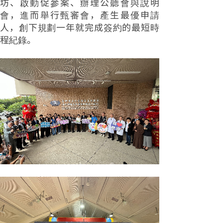
坊、啟動促參案、辦理公聽會與說明
會，進而舉行甄審會，產生最優申請
人，創下規劃一年就完成簽約的最短時
程紀錄。