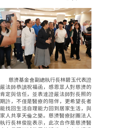
慈濟基金會副總執行長林碧玉代表證
嚴法師恭讀祝福函，感恩眾人對慈濟的
肯定與信任，並表達證嚴法師對長照的
期許，不僅是醫療的陪伴，更希望長者
能找回生活自理能力回到居家生活，與
家人共享天倫之樂。慈濟醫療財團法人
執行長林俊龍表示，此次合作是慈濟醫