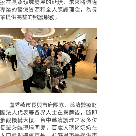
療在長照領域發展的延續，未來將透過
專業的醫療資源和全人照護理念，為長
輩提供完整的照護服務。
盧秀燕市長與市府團隊、慈濟醫療財
團法人代表等各界人士在揭牌後，隨即
參觀機構大樓。台中慈濟護理之家多位
長輩蒞臨現場同慶，百歲人瑞褚奶奶在
入口處迎接盧市長，並感恩市長提供市