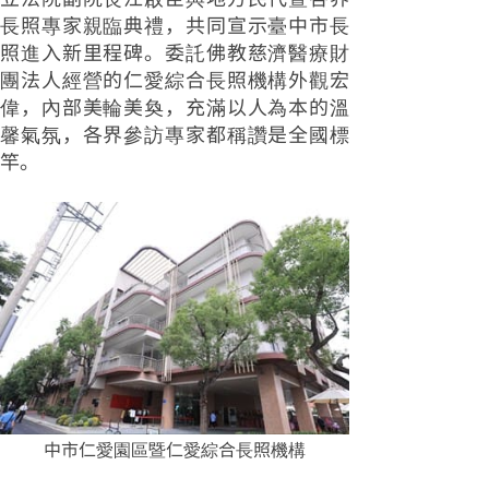
長照專家親臨典禮，共同宣示臺中市長
照進入新里程碑。委託佛教慈濟醫療財
團法人經營的仁愛綜合長照機構外觀宏
偉，內部美輪美奐，充滿以人為本的溫
馨氣氛，各界參訪專家都稱讚是全國標
竿。
中市仁愛園區暨仁愛綜合長照機構