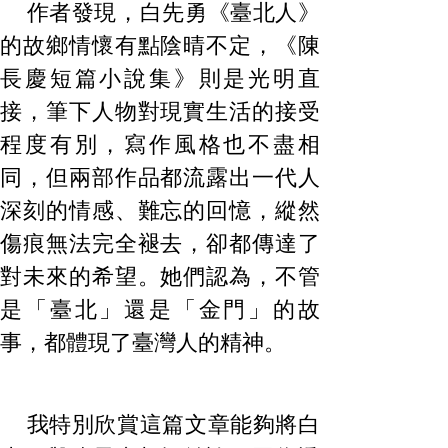
作者發現，白先勇《臺北人》
的故鄉情懷有點陰晴不定，《陳
長慶短篇小說集》則是光明直
接，筆下人物對現實生活的接受
程度有別，寫作風格也不盡相
同，但兩部作品都流露出一代人
深刻的情感、難忘的回憶，縱然
傷痕無法完全褪去，卻都傳達了
對未來的希望。她們認為，不管
是「臺北」還是「金門」的故
事，都體現了臺灣人的精神。
我特別欣賞這篇文章能夠將白