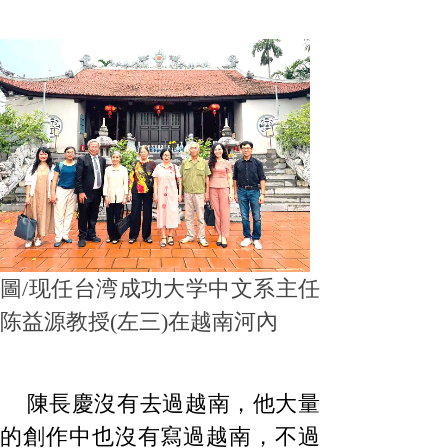
圖/现任台湾成功大学中文系主任
陈益源教授(左三)在越南河內
陳長慶沒有去過越南，他大量
的創作中也沒有寫過越南，不過