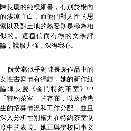
陳長慶的純樸細書，有別於楊向
的淒涼直白，而他們對人性的思
索以及對土地的熱愛則是極為相
似的。這種信而有徵的文學評
論，說服力強，深得我心。
阮黃燕似乎對陳長慶作品中的
女性書寫情有獨鍾，她的新作細
論陳長慶《金門特約茶室》中
「特約茶室」的存在，以及侍應
生的招募情況和工作分配，並且
深入分析性別權力在特約茶室制
度中的表現。她正與學校同事文