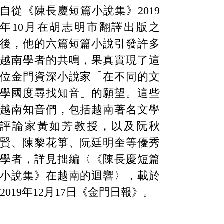
自從《陳長慶短篇小說集》2019
年10月在胡志明市翻譯出版之
後，他的六篇短篇小說引發許多
越南學者的共鳴，果真實現了這
位金門資深小說家「在不同的文
學國度尋找知音」的願望。這些
越南知音們，包括越南著名文學
評論家黃如芳教授，以及阮秋
賢、陳黎花箏、阮廷明奎等優秀
學者，詳見拙編〈《陳長慶短篇
小說集》在越南的迴響〉，載於
2019年12月17日《金門日報》。