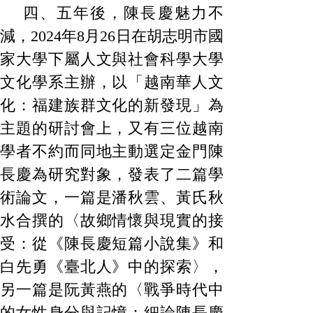
四、五年後，陳長慶魅力不
減，2024年8月26日在胡志明市國
家大學下屬人文與社會科學大學
文化學系主辦，以「越南華人文
化：福建族群文化的新發現」為
主題的研討會上，又有三位越南
學者不約而同地主動選定金門陳
長慶為研究對象，發表了二篇學
術論文，一篇是潘秋雲、黃氏秋
水合撰的〈故鄉情懷與現實的接
受：從《陳長慶短篇小說集》和
白先勇《臺北人》中的探索〉，
另一篇是阮黃燕的〈戰爭時代中
的女性身分與記憶：細論陳長慶