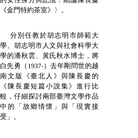
《金門特約茶室》〉。
分別任教於胡志明市師範大
學、胡志明市人文與社會科學大
學的潘秋雲、黃氏秋水博士，將
白先勇（1937-）去年剛問世的越
南文版《臺北人》與陳長慶的
《陳長慶短篇小說集》進行比
較，仔細探討兩部臺灣文學作品
中的「故鄉情懷」與「現實接
受」。