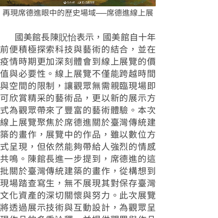
再現席德進眼中的歷史場域──席德進線上展
國美館長陳貺怡表示，國美館自十年
前便積極探索科技與藝術的結合，並在
疫情時期更加深刻體會到線上展覽的價
值與必要性。線上展覽不僅能跨越時間
與空間的限制，讓觀眾無需親臨現場即
可欣賞精采的藝術品，更以新的展示方
式為觀眾帶來了豐富的藝術體驗。本次
線上展覽聚焦於席德進關於臺灣傳統建
築的畫作，展覽中的作品，雖以數位方
式呈現，但依然能夠帶給人強烈的情感
共鳴。陳館長進一步提到，席德進的這
批關於臺灣傳統建築的畫作，從構想到
現場踏查寫生，無不展現其對保存臺灣
文化資產的深切關懷與努力。此次展覽
將透過展示技術與互動設計，為觀眾呈