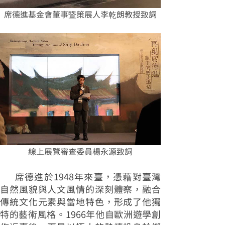
席德進基金會董事暨策展人李乾朗教授致詞
線上展覽審查委員楊永源致詞
席德進於1948年來臺，憑藉對臺灣
自然風貌與人文風情的深刻體察，融合
傳統文化元素與當地特色，形成了他獨
特的藝術風格。1966年他自歐洲遊學創