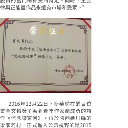
脫貧的奮鬥精神受到肯定。同時，主旋
律與正能量作品永遠有市場和受眾。”
2016年12月22日，新華網在醒目位
置全文轉發了著名青年作家商成勇的詩
作《信念梁家河》。位於陝西延川縣的
梁家河村，正式進入公眾視野的是2015