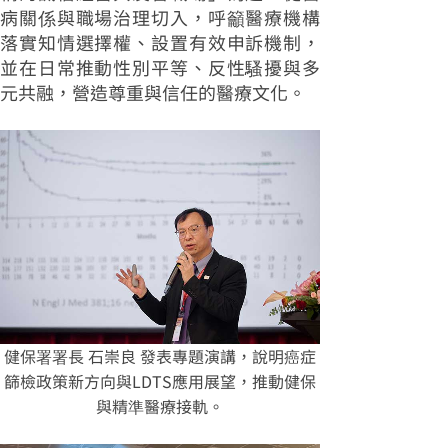
病關係與職場治理切入，呼籲醫療機構
落實知情選擇權、設置有效申訴機制，
並在日常推動性別平等、反性騷擾與多
元共融，營造尊重與信任的醫療文化。
健保署署長 石崇良 發表專題演講，說明癌症
篩檢政策新方向與LDTS應用展望，推動健保
與精準醫療接軌。