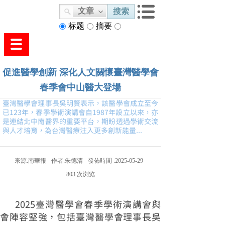
文章
搜索
标题
摘要
内容
促進醫學創新 深化人文關懷臺灣醫學會
春季會中山醫大登場
臺灣醫學會理事長吳明賢表示，該醫學會成立至今
已123年，春季學術演講會自1987年設立以來，亦
是連結北中南醫界的重要平台，期盼透過學術交流
與人才培育，為台灣醫療注入更多創新能量...
來源:
南華報
作者:
朱德清
發佈時間 :
2025-05-29
803
次浏览
2025臺灣醫學會春季學術演講會與
會陣容堅強，包括臺灣醫學會理事長吳