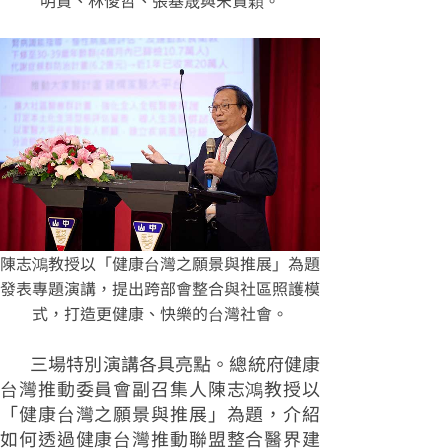
明賢、林俊哲、張基晟與宋賢穎。
陳志鴻教授以「健康台灣之願景與推展」為題
發表專題演講，提出跨部會整合與社區照護模
式，打造更健康、快樂的台灣社會。
三場特別演講各具亮點。總統府健康
台灣推動委員會副召集人陳志鴻教授以
「健康台灣之願景與推展」為題，介紹
如何透過健康台灣推動聯盟整合醫界建