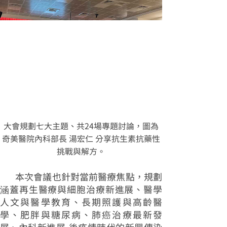
大會規劃七大主題、共24場專題討論，圖為
奇美醫院內科部長 湯宏仁 分享抗生素抗藥性
挑戰與解方。
本次會議也針對當前醫療焦點，規劃
涵蓋再生醫療與細胞治療新進展、醫學
人文與醫學教育、長期照護與高齡醫
學、肥胖與糖尿病、肺癌治療最新發
展、內科新進展-後疫情時代的新興傳染