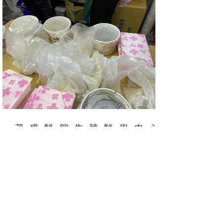
茂盛醫院生殖醫學中心
/
https://www.ivftaiwan.com
茂盛醫院官網
/
https://www.ivftaiwan.tw
茂盛醫院臉書
https://www.facebook.com/ivftaiwan
上一篇：
建立智慧製造與AI實驗園區 就在東海大學