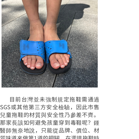
目前台灣並未強制規定拖鞋需通過
SGS或其他第三方安全檢驗，因此市售
兒童拖鞋的材質與安全性乃參差不齊。
那家長該如何避免孩童穿到毒鞋呢？鍾
醫師無奈地說，只能從品牌、價位、材
質味道來做第1道的把關，在選購拖鞋時