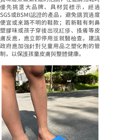
優先挑選大品牌、具材質標示，經過
SGS或BSMI認證的產品，避免購買過度
便宜或來路不明的鞋款；若新鞋有刺鼻
塑膠味或孩子穿後出現紅疹、搔癢等皮
膚反應，應立即停用並就醫檢查。建議
政府應加強針對兒童用品之塑化劑的管
制，以保護孩童皮膚與整體健康。