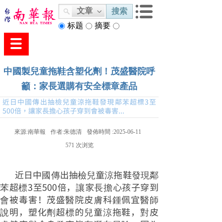
文章
搜索
标题
摘要
内容
中國製兒童拖鞋含塑化劑！茂盛醫院呼
籲：家長選購有安全標章產品
近日中國傳出抽檢兒童涼拖鞋發現鄰苯超標3至
500倍，讓家長擔心孩子穿到會被毒害...
來源:
南華報
作者:
朱德清
發佈時間 :
2025-06-11
571
次浏览
近日中國傳出抽檢兒童涼拖鞋發現鄰
苯超標3至500倍，讓家長擔心孩子穿到
會被毒害！茂盛醫院皮膚科鍾佩宜醫師
說明，塑化劑超標的兒童涼拖鞋，對皮