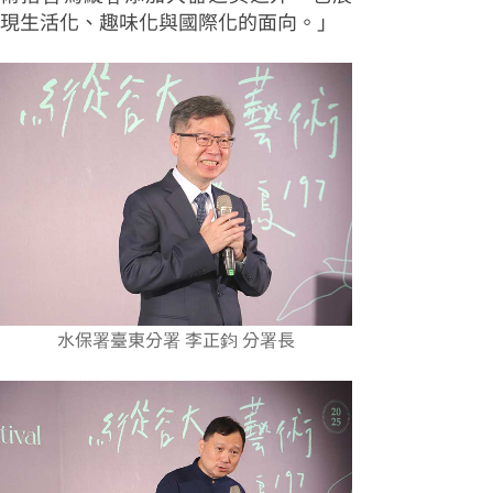
現生活化、趣味化與國際化的面向。」
水保署臺東分署 李正鈞 分署長