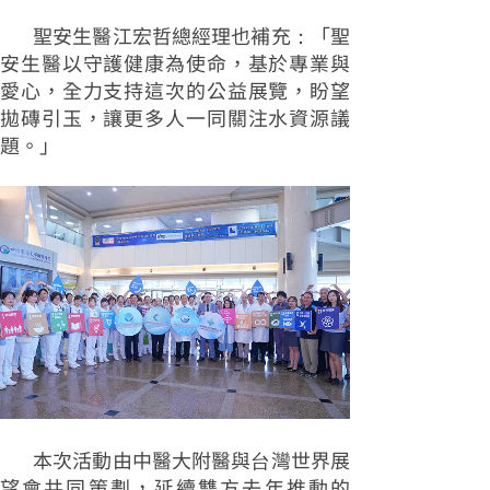
聖安生醫江宏哲總經理也補充：「聖
安生醫以守護健康為使命，基於專業與
愛心，全力支持這次的公益展覽，盼望
拋磚引玉，讓更多人一同關注水資源議
題。」
本次活動由中醫大附醫與台灣世界展
望會共同策劃，延續雙方去年推動的