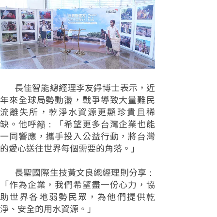
長佳智能總經理李友錚博士表示，近
年來全球局勢動盪，戰爭導致大量難民
流離失所，乾淨水資源更顯珍貴且稀
缺。他呼籲：「希望更多台灣企業也能
一同響應，攜手投入公益行動，將台灣
的愛心送往世界每個需要的角落。」
長聖國際生技黃文良總經理則分享：
「作為企業，我們希望盡一份心力，協
助世界各地弱勢民眾，為他們提供乾
淨、安全的用水資源。」