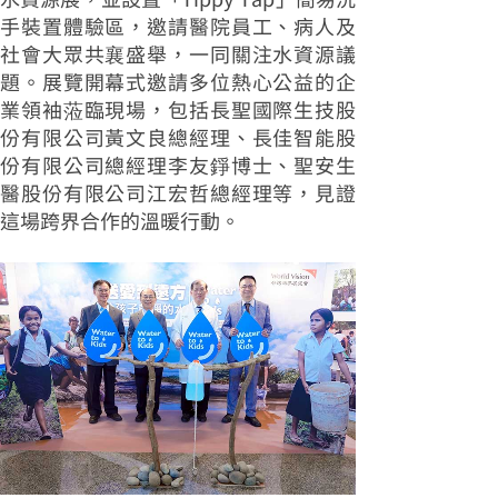
手裝置體驗區，邀請醫院員工、病人及
社會大眾共襄盛舉，一同關注水資源議
題。展覽開幕式邀請多位熱心公益的企
業領袖蒞臨現場，包括長聖國際生技股
份有限公司黃文良總經理、長佳智能股
份有限公司總經理李友錚博士、聖安生
醫股份有限公司江宏哲總經理等，見證
這場跨界合作的溫暖行動。