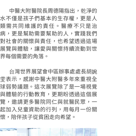
中醫大附醫院長周德陽指出，乾淨的
水不僅是孩子們基本的生存權，更是人
類需共同維護的責任。醫療不只是治
病，更是幫助需要幫助的人，實踐我們
對社會的關懷與責任，也希望透過這場
展覽與體驗，讓愛與關懷持續流動到世
界每個需要的角落。
台灣世界展望會中區辦事處處長胡婉
雯表示，感謝中醫大附醫多年來重視全
球弱勢議題。這次展覽除了是一場視覺
與體驗的行動教育，更期盼透過這個展
覽，邀請更多醫院同仁與就醫民眾，一
起加入兒童資助的行列，用每月一份關
懷，陪伴孩子從貧困走向希望。