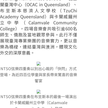
蘭臺灣中心（OCAC in Queensland）、
布里斯本慈濟人文學校（TzuChi
Academy Queensland）與卡蘭威爾州
立中學（Calamvale Community
College），四場音樂會共吸引逾600名
師生、僑胞及當地觀眾參與。此行不僅
展現臺灣專業樂團的音樂實力，更以音
樂為橋樑，連結臺灣與澳洲，體現文化
外交的深厚意義。
NTSO弦樂四重奏以別出心裁的「快閃」方式
登場，為近四百位學童與家長帶來驚喜的音樂
饗宴
NTSO弦樂四重奏在布里斯本的最後一場演出
於卡蘭威爾州立中學（Calamvale