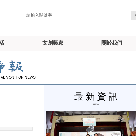
活
文創藝廊
關於我們
 ADMONITION NEWS
最 新
資
訊
NEWS