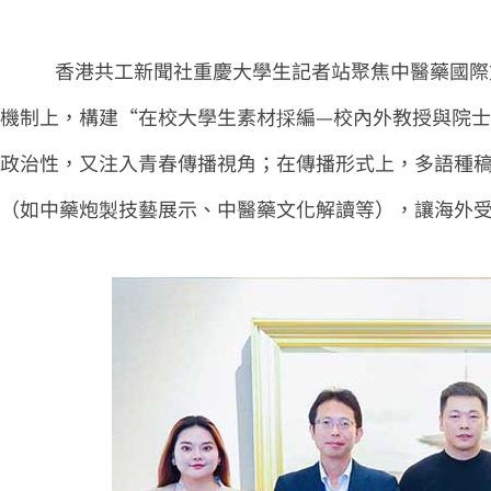
香港共工新聞社重慶大學生記者站聚焦中醫藥國際
機制上，構建“在校大學生素材採編—校內外教授與院
政治性，又注入青春傳播視角；在傳播形式上，多語種
（如中藥炮製技藝展示、中醫藥文化解讀等），讓海外