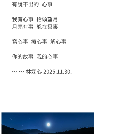
有說不出的 心事
我有心事 抬頭望月
月亮有事 躲在雲裏
寫心事 療心事 解心事
你的故事 我的心事
～ ～ 林霖心 2025.11.30.