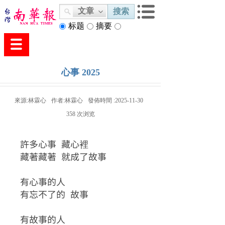
文章
搜索
标题
摘要
内容
心事 2025
來源:
林霖心
作者:
林霖心
發佈時間 :
2025-11-30
358
次浏览
許多心事 藏心裡
藏著藏著 就成了故事
有心事的人
有忘不了的 故事
有故事的人