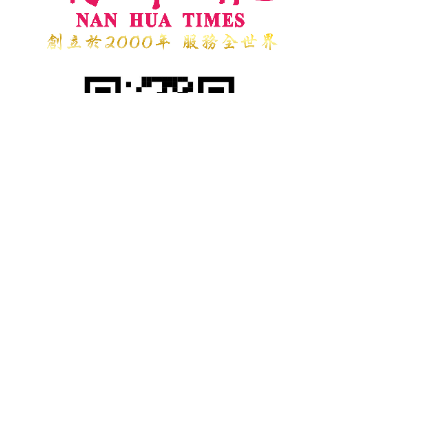
台 中 總 社
TEL：04-23273886
地址：台中市台灣大道二段181號5樓之10
國際新聞組織