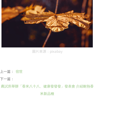
圖片來源：pixabay
上一篇：
宿世
下一篇：
農試所舉辦「香米八十八、健康發發發」發表會 介紹耐熱香
米新品種