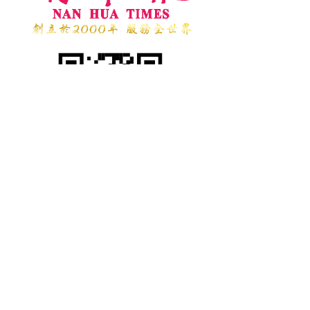
台 中 總 社
TEL：04-23273886
地址：台中市台灣大道二段181號5樓之10
國際新聞組織