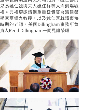
兄長姚仁祿與夫人姚任祥等人均到場觀
禮。典禮更邀請到重量級貴賓台灣建築
學家夏鑄九教授，以及姚仁喜就讀東海
時期的老師，美國Dillingham事務所負
責人Reed Dillingham一同見證榮耀。