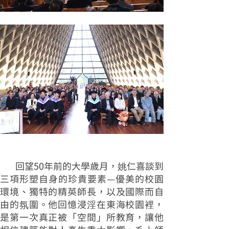
回望50年前的大學歲月，姚仁喜談到
三項形塑自身的珍貴要素—優美的校園
環境、獨特的精英師長，以及國際而自
由的氛圍。他回憶浸淫在東海校園裡，
是第一次真正被「空間」所教育，讓他