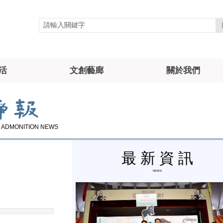
活
文創藝廊
關於我們
 ADMONITION NEWS
最 新
資
訊
NEWS