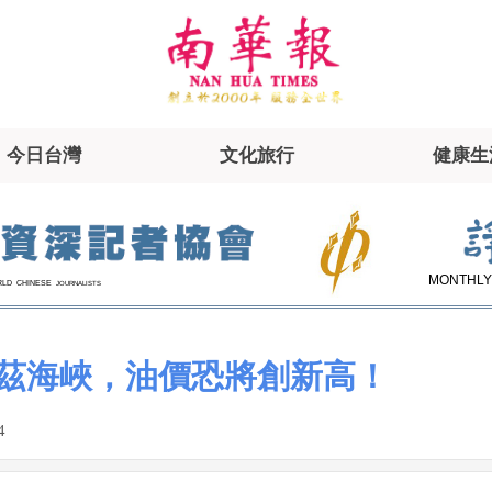
今日台灣
文化旅行
健康生
MONTHLY
RLD
CHINESE
JOURNALISTS
茲海峽，油價恐將創新高！
4
|
|