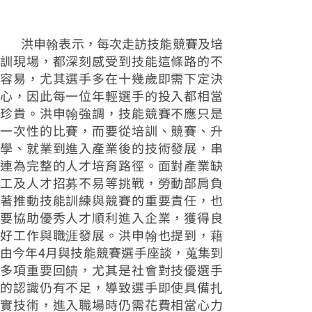
洪申翰表示，每次走訪技能競賽及培
訓現場，都深刻感受到技能這條路的不
容易，尤其選手多在十幾歲即需下定決
心，因此每一位年輕選手的投入都相當
珍貴。洪申翰強調，技能競賽不應只是
一次性的比賽，而要從培訓、競賽、升
學、就業到進入產業後的技術發展，串
連為完整的人才培育路徑。面對產業缺
工及人才招募不易等挑戰，勞動部肩負
著推動技能訓練與競賽的重要責任，也
要協助優秀人才順利進入企業，獲得良
好工作與職涯發展。洪申翰也提到，藉
由今年4月與技能競賽選手座談，蒐集到
多項重要回饋，尤其是社會對技優選手
的認識仍有不足，導致選手即使具備扎
實技術，進入職場時仍需花費相當心力