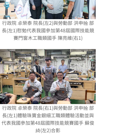
行政院 卓榮泰 院長(左2)與勞動部 洪申翰 部
長(左1)慰勉代表我國參加第48屆國際技能競
賽門窗木工職類國手 陳亮維(右1)
行政院 卓榮泰 院長(右1)與勞動部 洪申翰 部
長(左1)體驗珠寶金銀細工職類體驗活動並與
代表我國參加第48屆國際技能競賽國手 蘇俊
綺(左2)合影