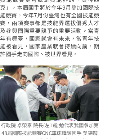
克」，本屆國手將於今年9月參加國際技
能競賽，今年7月份臺灣也有全國技能競
賽，兩項賽事都是技能界選拔優秀人才
及參與國際重要競爭的重要活動。當青
年有舞臺，國家就會有未來，當青年技
能被看見，國家產業就會持續向前，期
許國手走向國際、被世界看見。
行政院 卓榮泰 院長(左1)慰勉代表我國參加第
48屆國際技能競賽CNC車床職類國手 吳德龍