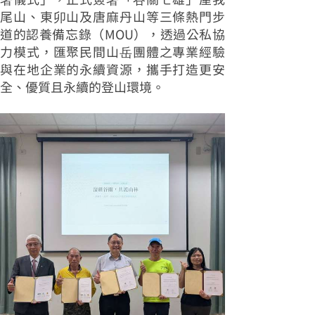
尾山、東卯山及唐麻丹山等三條熱門步
道的認養備忘錄（MOU），透過公私協
力模式，匯聚民間山岳團體之專業經驗
與在地企業的永續資源，攜手打造更安
全、優質且永續的登山環境。