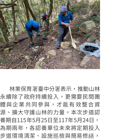
林業保育署臺中分署表示，推動山林
永續除了政府持續投入，更需要民間團
體與企業共同參與，才能有效整合資
源、擴大守護山林的力量。本次步道認
養期自115年5月25日至117年5月24日，
為期兩年，各認養單位未來將定期投入
步道環境清潔、設施巡檢與簡易修繕，