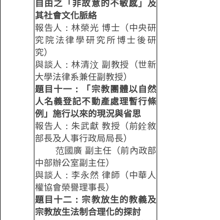
自由之「非故意的不敏感」及
其社會文化脈絡
報告人：林榮光 博士（中央研
究院法律學研究所博士後研
究）
與談人：林清汶 副教授（世新
大學法律系兼任副教授）
題目十一：「宗教團體以自然
人名義登記不動產處理暫行條
例」施行以來的現況與省思
報告人：朱武獻 教授（前銓敘
部長及人事行政局局長）
范國廣 副主任（前內政部
中部辦公室副主任）
與談人：李永然 律師（中華人
權協會榮譽理事長）
題目十二：宗教放生的教義及
宗教放生法制合理化的探討