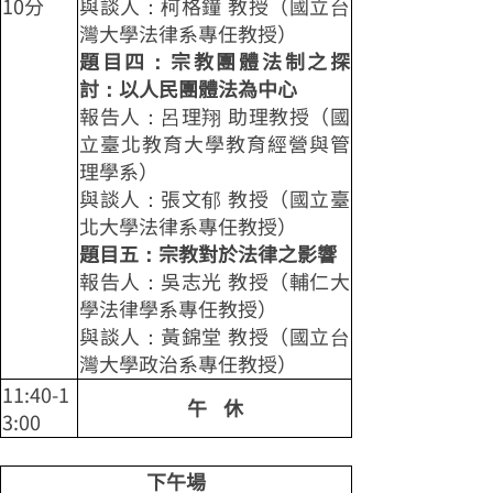
10分
與談人：柯格鐘 教授（國立台
灣大學法律系專任教授）
題目四：宗教團體法制之探
討：以人民團體法為中心
報告人：呂理翔 助理教授（國
立臺北教育大學教育經營與管
理學系）
與談人：張文郁 教授（國立臺
北大學法律系專任教授）
題目五：宗教對於法律之影響
報告人：吳志光 教授（輔仁大
學法律學系專任教授）
與談人：黃錦堂 教授（國立台
灣大學政治系專任教授）
11:40-1
午 休
3:00
下午場