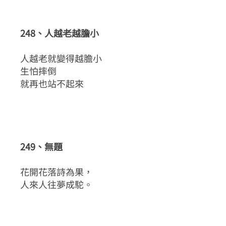
248、人越老越膽小
人越老就變得越膽小
生怕摔倒
就再也站不起來
249、無題
花開花落詩為果，
人來人往夢成駝。