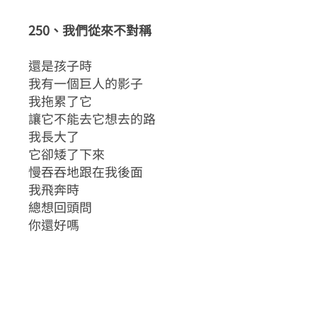
250、我們從來不對稱
還是孩子時
我有一個巨人的影子
我拖累了它
讓它不能去它想去的路
我長大了
它卻矮了下來
慢吞吞地跟在我後面
我飛奔時
總想回頭問
你還好嗎