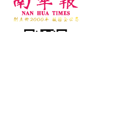
台 中 總 社
TEL：04-23273886
地址：台中市台灣大道二段181號5樓之10