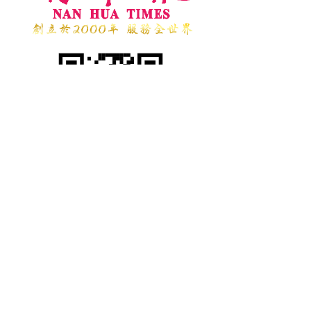
台 中 總 社
TEL：04-23273886
地址：台中市台灣大道二段181號5樓之10
國際新聞組織